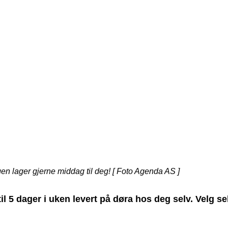
gen lager gjerne middag til deg! [ Foto Agenda AS ]
il 5 dager i uken levert på døra hos deg selv.
Velg se