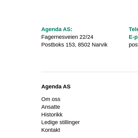
Agenda AS:
Tel
Fagernesveien 22/24
E-p
Postboks 153, 8502 Narvik
pos
Agenda AS
Om oss
Ansatte
Historikk
Ledige stillinger
Kontakt