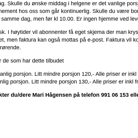
g. Skulle du ønske middag i helgene er det vanlige porsj
bonnement hos oss som går kontinuerlig. Skulle du være bo
 samme dag, men før kl 10.00. Er ingen hjemme ved leve
sk. I høytider vil abonnenter få eget skjema der man kry
lbudet, men faktura kan også mottas på e-post. Faktura v
årørende.
r de som har dette tilbudet
anlig porsjon.
Litt mindre porsjon 120,-
Alle priser er inkl
nlig porsjon.
Litt mindre porsjon 130,- Alle priser er inkl 
ter du/dere Mari Hågensen på telefon 991 06 153 eller