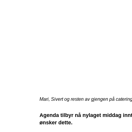
Mari, Sivert og resten av gjengen på caterin
Agenda tilbyr nå nylaget middag innt
ønsker dette.