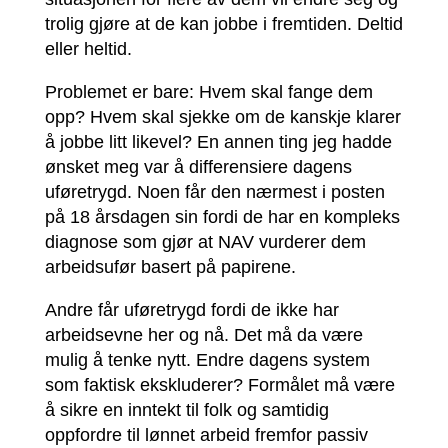
trolig gjøre at de kan jobbe i fremtiden. Deltid
eller heltid.
Problemet er bare: Hvem skal fange dem
opp? Hvem skal sjekke om de kanskje klarer
å jobbe litt likevel? En annen ting jeg hadde
ønsket meg var å differensiere dagens
uføretrygd. Noen får den nærmest i posten
på 18 årsdagen sin fordi de har en kompleks
diagnose som gjør at NAV vurderer dem
arbeidsufør basert på papirene.
Andre får uføretrygd fordi de ikke har
arbeidsevne her og nå. Det må da være
mulig å tenke nytt. Endre dagens system
som faktisk ekskluderer? Formålet må være
å sikre en inntekt til folk og samtidig
oppfordre til lønnet arbeid fremfor passiv