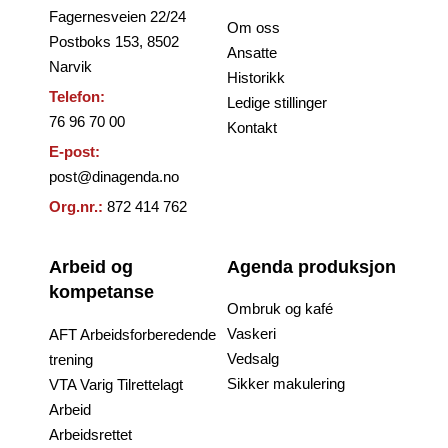
Fagernesveien 22/24
Om oss
Postboks 153, 8502
Ansatte
Narvik
Historikk
Telefon:
Ledige stillinger
76 96 70 00
Kontakt
E-post:
post@dinagenda.no
Org.nr.:
872 414 762
Arbeid og
Agenda produksjon
kompetanse
Ombruk og kafé
Vaskeri
AFT Arbeidsforberedende
Vedsalg
trening
Sikker makulering
VTA Varig Tilrettelagt
Arbeid
Arbeidsrettet