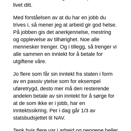
livet ditt.
Med forståelsen av at du har en jobb du
trives i, så mener jeg at arbeid gir god helse.
På jobben gis det anerkjennelse, mestring
og opplevelse av tilhørighet. Noe alle
mennesker trenger. Og i tillegg, så trenger vi
alle sammen en inntekt for å betale for
utgiftene våre.
Jo flere som får sin inntekt fra staten i form
av en passiv ytelse som for eksempel
uføretrygd, desto mer må den resterende
andelen betale av sin inntekt for å sørge for
at de som ikke er i jobb, har en
inntektssikring. Per i dag går 1/3 av
statsbudsjettet til NAV.
Tenk hvis flere var i arbeid og pengene heller