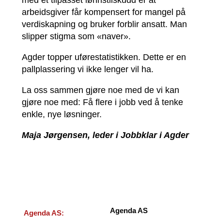
med et tilpasset lønnstilskudd er at
arbeidsgiver får kompensert for mangel på
verdiskapning og bruker forblir ansatt. Man
slipper stigma som «naver».
Agder topper uførestatistikken. Dette er en
pallplassering vi ikke lenger vil ha.
La oss sammen gjøre noe med de vi kan
gjøre noe med: Få flere i jobb ved å tenke
enkle, nye løsninger.
Maja Jørgensen, leder i Jobbklar i Agder
Agenda AS
Agenda AS: