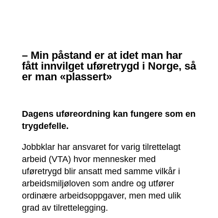
– Min påstand er at idet man har
fått innvilget uføretrygd i Norge, så
er man «plassert»
Dagens uføreordning kan fungere som en
trygdefelle.
Jobbklar har ansvaret for varig tilrettelagt
arbeid (VTA) hvor mennesker med
uføretrygd blir ansatt med samme vilkår i
arbeidsmiljøloven som andre og utfører
ordinære arbeidsoppgaver, men med ulik
grad av tilrettelegging.