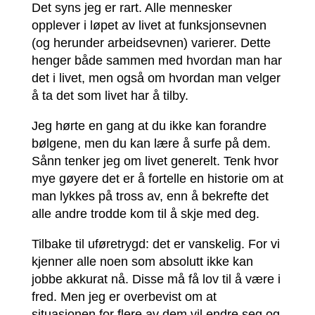
Det syns jeg er rart. Alle mennesker
opplever i løpet av livet at funksjonsevnen
(og herunder arbeidsevnen) varierer. Dette
henger både sammen med hvordan man har
det i livet, men også om hvordan man velger
å ta det som livet har å tilby.
Jeg hørte en gang at du ikke kan forandre
bølgene, men du kan lære å surfe på dem.
Sånn tenker jeg om livet generelt. Tenk hvor
mye gøyere det er å fortelle en historie om at
man lykkes på tross av, enn å bekrefte det
alle andre trodde kom til å skje med deg.
Tilbake til uføretrygd: det er vanskelig. For vi
kjenner alle noen som absolutt ikke kan
jobbe akkurat nå. Disse må få lov til å være i
fred. Men jeg er overbevist om at
situasjonen for flere av dem vil endre seg og