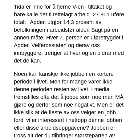
Tida er inne for å fjerne V-en i tiltaket og
bare kalle det tilrettelagt arbeid. 27.801 uføre
totalt i Agder, utgjør 14,3 prosent av
befolkningen i arbeidsfør alder. Sagt på en
annen måte: Hver 7. person er uføretrygdet i
Agder. Velferdsstaten og derav oss
innbyggere, trenger at hver og en bidrar med
det de kan.
Noen kan kanskje ikke jobbe i en kortere
periode i livet. Men for mange varer ikke
denne perioden resten av livet. I media
fremstilles ofte det å jobbe som noe man MÅ
gjøre og derfor som noe negativt. Men er det
ikke slik at de fleste av oss velger en jobb
fordi vi er interessert i nettopp denne jobben
eller disse arbeidsoppgavene? Jobben er
tross alt der du tilbringer størsteparten av