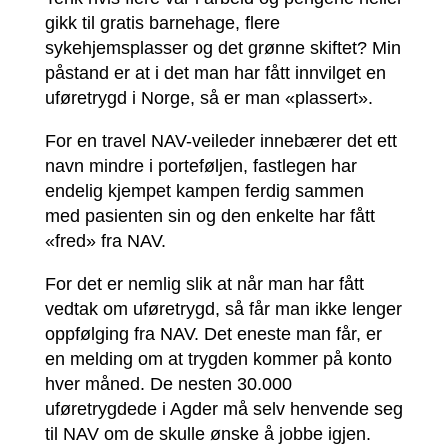
gikk til gratis barnehage, flere
sykehjemsplasser og det grønne skiftet? Min
påstand er at i det man har fått innvilget en
uføretrygd i Norge, så er man «plassert».
For en travel NAV-veileder innebærer det ett
navn mindre i porteføljen, fastlegen har
endelig kjempet kampen ferdig sammen
med pasienten sin og den enkelte har fått
«fred» fra NAV.
For det er nemlig slik at når man har fått
vedtak om uføretrygd, så får man ikke lenger
oppfølging fra NAV. Det eneste man får, er
en melding om at trygden kommer på konto
hver måned. De nesten 30.000
uføretrygdede i Agder må selv henvende seg
til NAV om de skulle ønske å jobbe igjen.