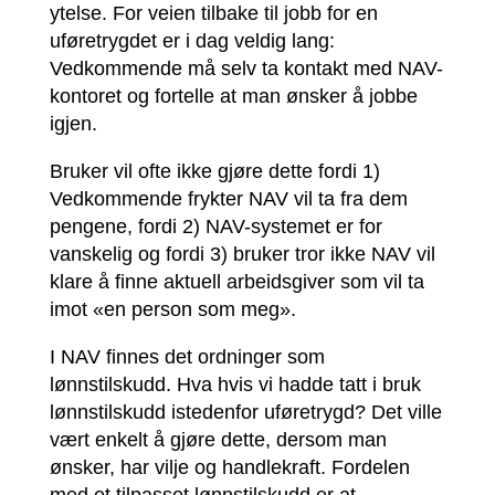
ytelse. For veien tilbake til jobb for en
uføretrygdet er i dag veldig lang:
Vedkommende må selv ta kontakt med NAV-
kontoret og fortelle at man ønsker å jobbe
igjen.
Bruker vil ofte ikke gjøre dette fordi 1)
Vedkommende frykter NAV vil ta fra dem
pengene, fordi 2) NAV-systemet er for
vanskelig og fordi 3) bruker tror ikke NAV vil
klare å finne aktuell arbeidsgiver som vil ta
imot «en person som meg».
I NAV finnes det ordninger som
lønnstilskudd. Hva hvis vi hadde tatt i bruk
lønnstilskudd istedenfor uføretrygd? Det ville
vært enkelt å gjøre dette, dersom man
ønsker, har vilje og handlekraft. Fordelen