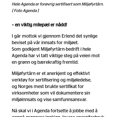
Hele Agenda er forøvrig sertifisert som Miljøfyrtårn.
[ Foto Agenda ]
– en viktig milepæl er nådd!
I går mottok vi gjennom Erlend det synlige
beviset på vår innsats for miljøet.
Som godkjent Miljøfyrtårn-bedrift i hele
Agenda har vi tatt viktige steg på veien mot
en grønn og bærekraftig fremtid.
Miljøfyrtårn er et anerkjent og effektivt
verktøy for sertifisering og miljøledelse,
og Norges mest brukte sertifikat for
virksomheter som vil dokumentere sin
miljøinnsats og vise samfunnsansvar.
Nå skal vi i Agenda fortsette å jobbe med å