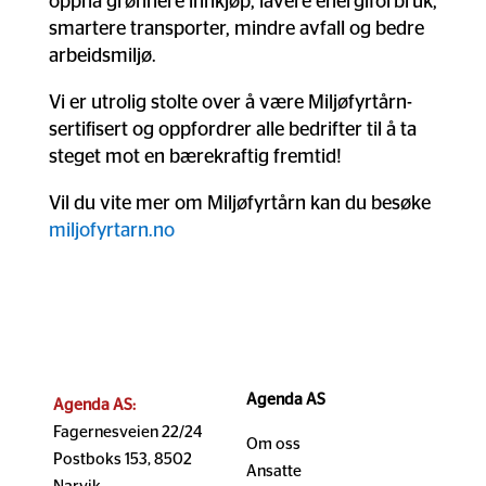
oppnå grønnere innkjøp, lavere energiforbruk,
smartere transporter, mindre avfall og bedre
arbeidsmiljø.
Vi er utrolig stolte over å være Miljøfyrtårn-
sertifisert og oppfordrer alle bedrifter til å ta
steget mot en bærekraftig fremtid!
Vil du vite mer om Miljøfyrtårn kan du besøke
miljofyrtarn.no
Agenda AS
Agenda AS:
Fagernesveien 22/24
Om oss
Postboks 153, 8502
Ansatte