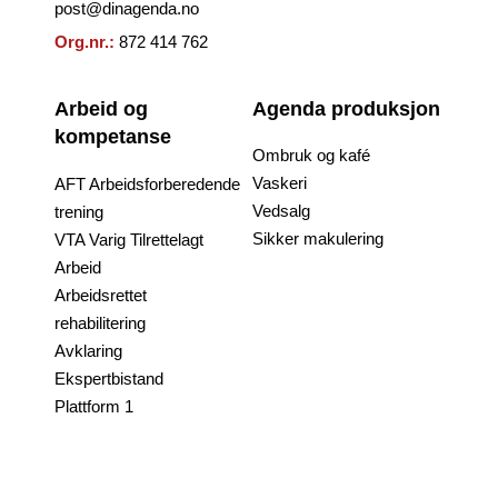
post@dinagenda.no
Org.nr.:
872 414 762
Arbeid og
Agenda produksjon
kompetanse
Ombruk og kafé
Vaskeri
AFT Arbeidsforberedende
Vedsalg
trening
Sikker makulering
VTA Varig Tilrettelagt
Arbeid
Arbeidsrettet
rehabilitering
Avklaring
Ekspertbistand
Plattform 1