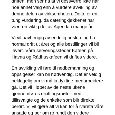
driften, men ser nå at vi dessverre ikke har
noe annet valg enn å vurdere avvikling av
denne delen av virksomheten. Dette er en
tung vurdering, da cateringkjøkkenet har
vært en viktig del av Agenda i mange år.
Vi vil uavhengig av endelig beslutning ha
normal drift ut året og alle bestillinger vil bli
levert. Våre serveringssteder Kafeen på
Havna og Rådhuskafeen vil driftes videre.
En avvikling vil føre til nedbemanning og
oppsigelser kan bli nødvendig. Det er veldig
beklagelig om vi må la dyktige medarbeidere
gå. Det vil i løpet av de neste ukene
gjennomføres drøftingsmøter med
tillitsvalgte og de enkelte som blir direkte
berørt. Vi vil gjøre alt vi kan for å ivareta våre
ansatte og ber om ro rundt den videre