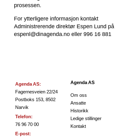
prosessen.
For ytterligere informasjon kontakt
Administrerende direktør Espen Lund på
espenl@dinagenda.no eller 996 16 881
Agenda AS
Agenda AS:
Fagernesveien 22/24
Om oss
Postboks 153, 8502
Ansatte
Narvik
Historikk
Telefon:
Ledige stillinger
76 96 70 00
Kontakt
E-post: