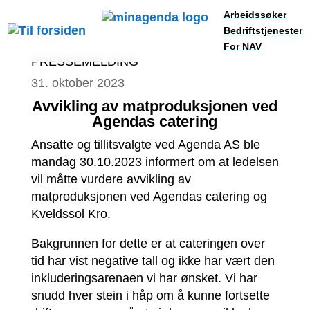
Arbeidssøker
Bedriftstjenester
For NAV
PRESSEMELDING
31. oktober 2023
Avvikling av matproduksjonen ved
Agendas catering
Ansatte og tillitsvalgte ved Agenda AS ble
mandag 30.10.2023 informert om at ledelsen
vil måtte vurdere avvikling av
matproduksjonen ved Agendas catering og
Kveldssol Kro.
Bakgrunnen for dette er at cateringen over
tid har vist negative tall og ikke har vært den
inkluderingsarenaen vi har ønsket. Vi har
snudd hver stein i håp om å kunne fortsette